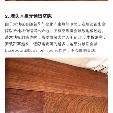
2. 墙边木板无预留空隙
由于木地板会随着季节变化产生热胀冷缩，在墙边留出空
隙以给地板伸缩留出余地。没有空隙将会导致地板翘起。
装木地板到墙边时，需要预留大约3/4 inch，木板越宽，
安装距离越长，缝隙需要留的越多，这部分最后会被
baseboard或quarter round挡住，不会影响美观。