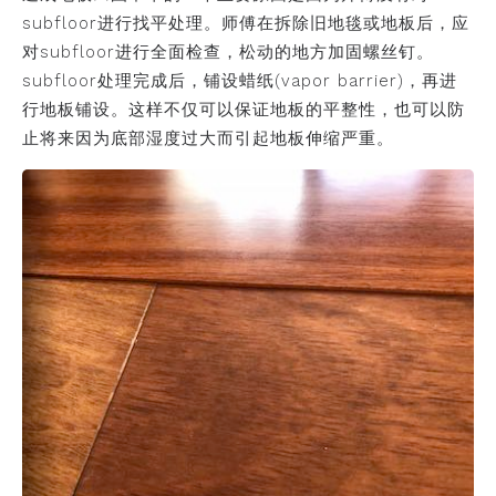
subfloor进行找平处理。师傅在拆除旧地毯或地板后，应
对subfloor进行全面检查，松动的地方加固螺丝钉。
subfloor处理完成后，铺设蜡纸(vapor barrier)，再进
行地板铺设。这样不仅可以保证地板的平整性，也可以防
止将来因为底部湿度过大而引起地板伸缩严重。