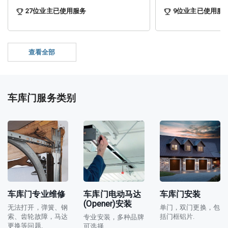
27
位业主已使用服务
9
位业主已使用服
查看全部
车库门服务类别
车库门专业维修
车库门电动马达
车库门安装
(Opener)安装
无法打开，弹簧、钢
单门，双门更换，包
索、齿轮故障，马达
括门框铝片.
专业安装，多种品牌
更换等问题.
可选择.