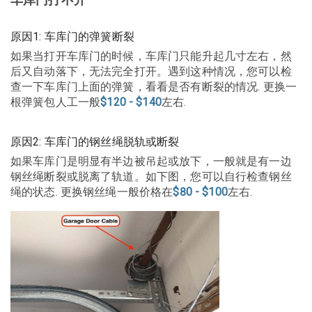
原因1: 车库门的弹簧断裂
如果当打开车库门的时候，车库门只能升起几寸左右，然
后又自动落下，无法完全打开。遇到这种情况，您可以检
查一下车库门上面的弹簧，看看是否有断裂的情况. 更换一
根弹簧包人工一般
$120 - $140
左右.
原因2: 车库门的钢丝绳脱轨或断裂
如果车库门是明显有半边被吊起或放下，一般就是有一边
钢丝绳断裂或脱离了轨道。如下图，您可以自行检查钢丝
绳的状态. 更换钢丝绳一般价格在
$80 - $100
左右.