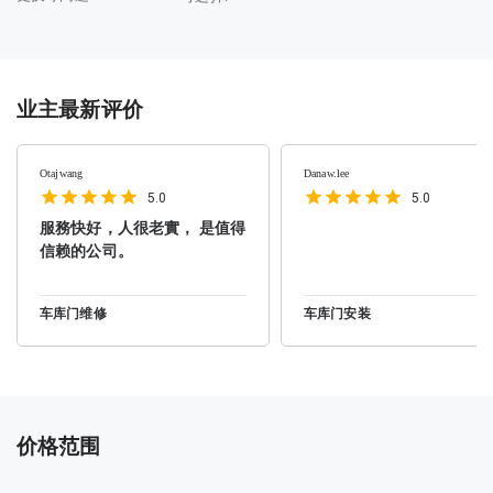
业主最新评价
Otajwang
Danaw.lee
5.0
5.0
服務快好，人很老實， 是值得
信赖的公司。
车库门维修
车库门安装
价格范围