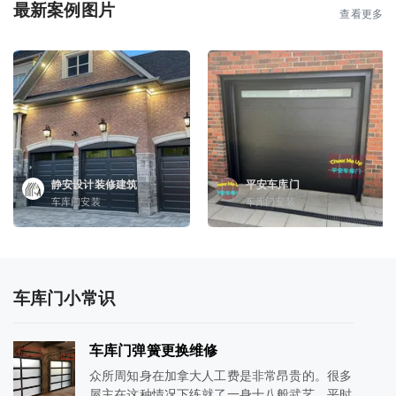
最新案例图片
查看更多
静安设计装修建筑
平安车库门
车库门安装
车库门安装
车库门小常识
车库门弹簧更换维修
众所周知身在加拿大人工费是非常昂贵的。很多
屋主在这种情况下练就了一身十八般武艺，平时